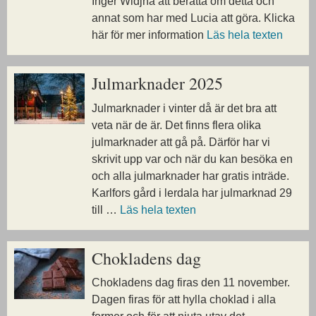
Inger Widjha att berätta om detta och
annat som har med Lucia att göra. Klicka
här för mer information
Läs hela texten
Julmarknader 2025
Julmarknader i vinter då är det bra att
veta när de är. Det finns flera olika
julmarknader att gå på. Därför har vi
skrivit upp var och när du kan besöka en
och alla julmarknader har gratis inträde.
Karlfors gård i lerdala har julmarknad 29
till …
Läs hela texten
Chokladens dag
Chokladens dag firas den 11 november.
Dagen firas för att hylla choklad i alla