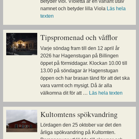
betyder viol. Violetta är en variant utav
namnet och betyder lilla Viola
Läs hela
texten
Tipspromenad och våfflor
Varje söndag fram till den 12 april år
2026 har Hagenstugan på Billingen
öppet på förmiddagar. Klockan 10.00 till
13.00 på söndagar är Hagenstugan
öppen och har brasan tänd för att det ska
vara varmt och mysigt. Då är alla
välkomna dit för att …
Läs hela texten
Kultomtens spökvandring
Lördagen den 25 oktober var det den
årliga spökvandring på Kultomten.