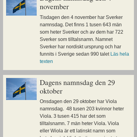
november
Tisdagen den 4 november har Sverker
namnsdag. Det finns 1 tusen 643 män
som heter Sverker och av dem har 722
Sverker som tilltalsnamn. Namnet
Sverker har nordiskt ursprung och har
funnits i Sverige sedan 990 talet
Läs hela
texten
Dagens namnsdag den 29
oktober
Onsdagen den 29 oktober har Viola
namnsdag. 48 tusen 203 kvinnor heter
Viola. 3 tusen 415 har det som
tilltalsnamn. 7 män heter Viola. Viola
eller Wiola är ett latinskt namn som