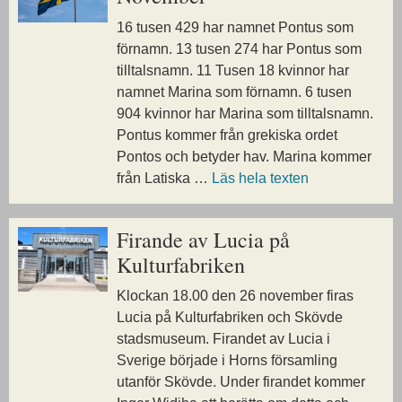
16 tusen 429 har namnet Pontus som
förnamn. 13 tusen 274 har Pontus som
tilltalsnamn. 11 Tusen 18 kvinnor har
namnet Marina som förnamn. 6 tusen
904 kvinnor har Marina som tilltalsnamn.
Pontus kommer från grekiska ordet
Pontos och betyder hav. Marina kommer
från Latiska …
Läs hela texten
Firande av Lucia på
Kulturfabriken
Klockan 18.00 den 26 november firas
Lucia på Kulturfabriken och Skövde
stadsmuseum. Firandet av Lucia i
Sverige började i Horns församling
utanför Skövde. Under firandet kommer