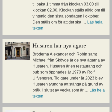
tillbaka 1 timma från klockan 03.00 till
klockan 02.00. Klockan ställs alltid om till
vintertid den sista söndagen i oktober.
Den ställs om för att det ska …
Läs hela
texten
Husaren har nya ägare
Bröderna Alexander och Robin samt
Michael från Skövde är de nya ägarna av
Husaren. Husaren är en restaurang och
pub som öppnades år 1970 av Rolf
Ulfvengren. Tidigare under år 2023 blev
Husaren tvungna att stänga på grund av
bråk. I slutet av vecka som är …
Läs hela
texten