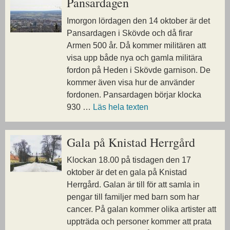
Pansardagen
Imorgon lördagen den 14 oktober är det
Pansardagen i Skövde och då firar
Armen 500 år. Då kommer militären att
visa upp både nya och gamla militära
fordon på Heden i Skövde garnison. De
kommer även visa hur de använder
fordonen. Pansardagen börjar klocka
930 …
Läs hela texten
Gala på Knistad Herrgård
Klockan 18.00 på tisdagen den 17
oktober är det en gala på Knistad
Herrgård. Galan är till för att samla in
pengar till familjer med barn som har
cancer. På galan kommer olika artister att
uppträda och personer kommer att prata