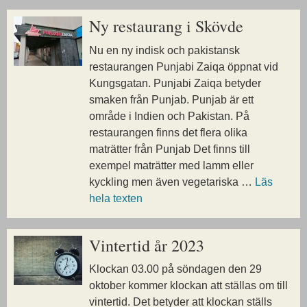
Ny restaurang i Skövde
Nu en ny indisk och pakistansk
restaurangen Punjabi Zaiqa öppnat vid
Kungsgatan. Punjabi Zaiqa betyder
smaken från Punjab. Punjab är ett
område i Indien och Pakistan. På
restaurangen finns det flera olika
maträtter från Punjab Det finns till
exempel maträtter med lamm eller
kyckling men även vegetariska …
Läs
hela texten
Vintertid år 2023
Klockan 03.00 på söndagen den 29
oktober kommer klockan att ställas om till
vintertid. Det betyder att klockan ställs