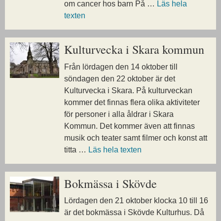
om cancer hos barn På …
Läs hela
texten
Kulturvecka i Skara kommun
Från lördagen den 14 oktober till
söndagen den 22 oktober är det
Kulturvecka i Skara. På kulturveckan
kommer det finnas flera olika aktiviteter
för personer i alla åldrar i Skara
Kommun. Det kommer även att finnas
musik och teater samt filmer och konst att
titta …
Läs hela texten
Bokmässa i Skövde
Lördagen den 21 oktober klocka 10 till 16
är det bokmässa i Skövde Kulturhus. Då