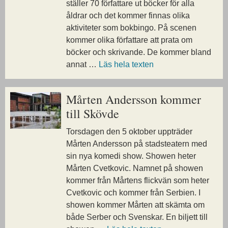
ställer 70 författare ut böcker för alla
åldrar och det kommer finnas olika
aktiviteter som bokbingo. På scenen
kommer olika författare att prata om
böcker och skrivande. De kommer bland
annat …
Läs hela texten
Mårten Andersson kommer
till Skövde
Torsdagen den 5 oktober uppträder
Mårten Andersson på stadsteatern med
sin nya komedi show. Showen heter
Mårten Cvetkovic. Namnet på showen
kommer från Mårtens flickvän som heter
Cvetkovic och kommer från Serbien. I
showen kommer Mårten att skämta om
både Serber och Svenskar. En biljett till