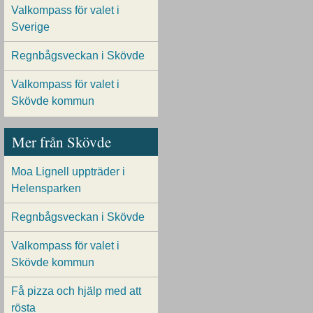
Valkompass för valet i
Sverige
Regnbågsveckan i Skövde
Valkompass för valet i
Skövde kommun
Mer från Skövde
Moa Lignell uppträder i
Helensparken
Regnbågsveckan i Skövde
Valkompass för valet i
Skövde kommun
Få pizza och hjälp med att
rösta