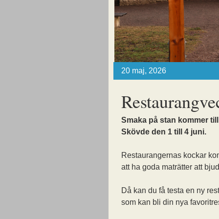
20 maj, 2026
Restaurangve
Smaka på stan kommer till
Skövde den 1 till 4 juni.
Restaurangernas kockar k
att ha goda maträtter att bju
Då kan du få testa en ny re
som kan bli din nya favoritr