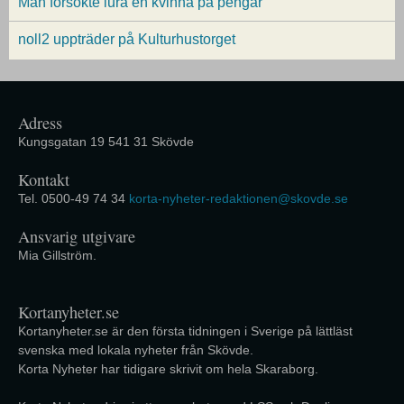
Man försökte lura en kvinna på pengar
noll2 uppträder på Kulturhustorget
Adress
Kungsgatan 19 541 31 Skövde
Kontakt
Tel. 0500-49 74 34
korta-nyheter-redaktionen@skovde.se
Ansvarig utgivare
Mia Gillström.
Kortanyheter.se
Kortanyheter.se är den första tidningen i Sverige på lättläst
svenska med lokala nyheter från Skövde.
Korta Nyheter har tidigare skrivit om hela Skaraborg.