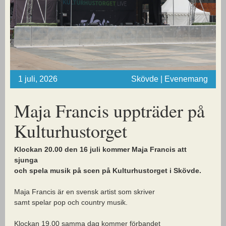
1 juli, 2026
Skövde | Evenemang
Maja Francis uppträder på
Kulturhustorget
Klockan 20.00 den 16 juli kommer Maja Francis att
sjunga
och spela musik på scen på Kulturhustorget i Skövde.
Maja Francis är en svensk artist som skriver
samt spelar pop och country musik.
Klockan 19.00 samma dag kommer förbandet