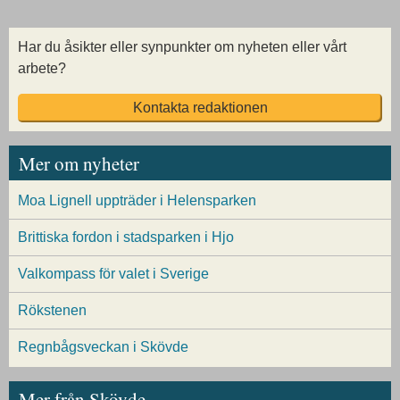
Har du åsikter eller synpunkter om nyheten eller vårt
arbete?
Kontakta redaktionen
Mer om nyheter
Moa Lignell uppträder i Helensparken
Brittiska fordon i stadsparken i Hjo
Valkompass för valet i Sverige
Rökstenen
Regnbågsveckan i Skövde
Mer från Skövde