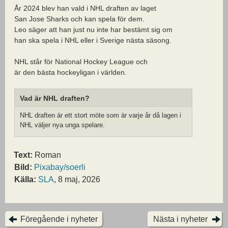
År 2024 blev han vald i NHL draften av laget
San Jose Sharks och kan spela för dem.
Leo säger att han just nu inte har bestämt sig om
han ska spela i NHL eller i Sverige nästa säsong.
NHL står för National Hockey League och
är den bästa hockeyligan i världen.
Vad är NHL draften?
NHL draften är ett stort möte som är varje år då lagen i
NHL väljer nya unga spelare.
Text:
Roman
Bild:
Pixabay/soerli
Källa:
SLA
, 8 maj, 2026
Föregående i nyheter
Nästa i nyheter