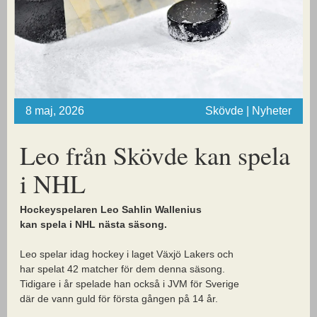
8 maj, 2026
Skövde | Nyheter
Leo från Skövde kan spela
i NHL
Hockeyspelaren Leo Sahlin Wallenius
kan spela i NHL nästa säsong.
Leo spelar idag hockey i laget Växjö Lakers och
har spelat 42 matcher för dem denna säsong.
Tidigare i år spelade han också i JVM för Sverige
där de vann guld för första gången på 14 år.