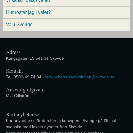
Vilka får rösta i valet?
Hur röstar jag i valet?
Val i Sverige
Adress
Kungsgatan 19 541 31 Skövde
Kontakt
Tel. 0500-49 74 34
korta-nyheter-redaktionen@skovde.se
Ansvarig utgivare
Mia Gillström.
Kortanyheter.se
Kortanyheter.se är den första tidningen i Sverige på lättläst
svenska med lokala nyheter från Skövde.