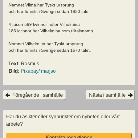
Namnet Vilma har Tyskt ursprung
och har funnits i Sverige sedan 1830 talet.
4 tusen 569 kvinnor heter Vilhelmina
186 kvinnor har Vilhelmina som tilltalsnamn.
Namnet Vilhelmina har Tyskt ursprung
och har funnits i Sverige sedan 1670 talet.
Text:
Rasmus
Bild:
Pixabay/ marjso
Föregående i samhälle
Nästa i samhälle
Har du åsikter eller synpunkter om nyheten eller vårt
arbete?
Kontakta redaktionen