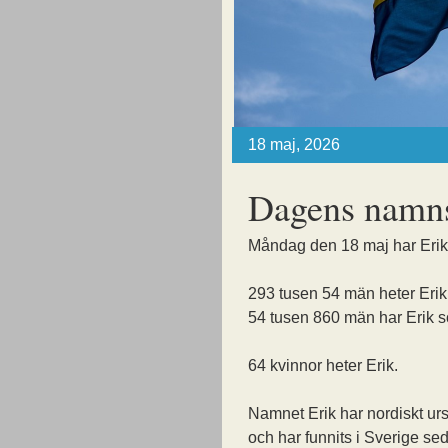
18 maj, 2026
Dagens namns
Måndag den 18 maj har Eri
293 tusen 54 män heter Erik
54 tusen 860 män har Erik s
64 kvinnor heter Erik.
Namnet Erik har nordiskt ur
och har funnits i Sverige sed