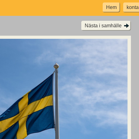
Hem
konta
Nästa i samhälle