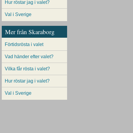
Hur röstar jag i valet?
Val i Sverige
Mer från Skaraborg
Förtidsrösta i valet
Vad händer efter valet?
Vilka får rösta i valet?
Hur röstar jag i valet?
Val i Sverige