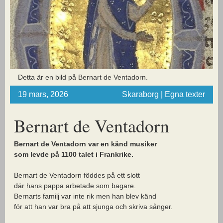
Detta är en bild på Bernart de Ventadorn.
19 mars, 2026
Skaraborg | Egna texter
Bernart de Ventadorn
Bernart de Ventadorn var en känd musiker
som levde på 1100 talet i Frankrike.
Bernart de Ventadorn föddes på ett slott
där hans pappa arbetade som bagare.
Bernarts familj var inte rik men han blev känd
för att han var bra på att sjunga och skriva sånger.