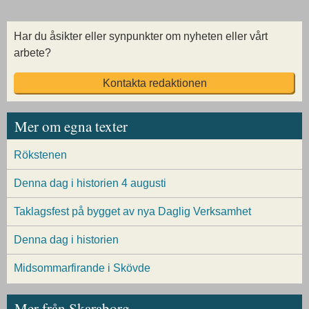
Har du åsikter eller synpunkter om nyheten eller vårt
arbete?
Kontakta redaktionen
Mer om egna texter
Rökstenen
Denna dag i historien 4 augusti
Taklagsfest på bygget av nya Daglig Verksamhet
Denna dag i historien
Midsommarfirande i Skövde
Mer från Skaraborg