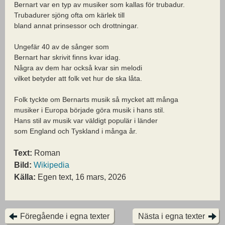
Bernart var en typ av musiker som kallas för trubadur.
Trubadurer sjöng ofta om kärlek till
bland annat prinsessor och drottningar.
Ungefär 40 av de sånger som
Bernart har skrivit finns kvar idag.
Några av dem har också kvar sin melodi
vilket betyder att folk vet hur de ska låta.
Folk tyckte om Bernarts musik så mycket att många
musiker i Europa började göra musik i hans stil.
Hans stil av musik var väldigt populär i länder
som England och Tyskland i många år.
Text:
Roman
Bild:
Wikipedia
Källa:
Egen text, 16 mars, 2026
Föregående i egna texter
Nästa i egna texter