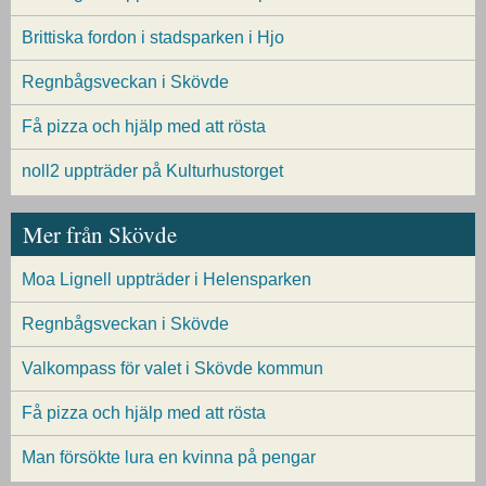
Brittiska fordon i stadsparken i Hjo
Regnbågsveckan i Skövde
Få pizza och hjälp med att rösta
noll2 uppträder på Kulturhustorget
Mer från Skövde
Moa Lignell uppträder i Helensparken
Regnbågsveckan i Skövde
Valkompass för valet i Skövde kommun
Få pizza och hjälp med att rösta
Man försökte lura en kvinna på pengar