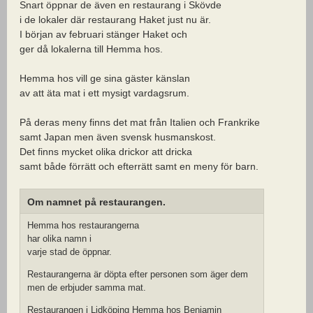
Snart öppnar de även en restaurang i Skövde
i de lokaler där restaurang Haket just nu är.
I början av februari stänger Haket och
ger då lokalerna till Hemma hos.
Hemma hos vill ge sina gäster känslan
av att äta mat i ett mysigt vardagsrum.
På deras meny finns det mat från Italien och Frankrike
samt Japan men även svensk husmanskost.
Det finns mycket olika drickor att dricka
samt både förrätt och efterrätt samt en meny för barn.
Om namnet på restaurangen.
Hemma hos restaurangerna
har olika namn i
varje stad de öppnar.
Restaurangerna är döpta efter personen som äger dem
men de erbjuder samma mat.
Restaurangen i Lidköping Hemma hos Benjamin