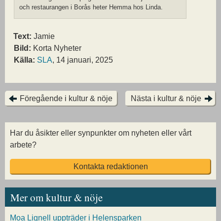
och restaurangen i Borås heter Hemma hos Linda.
Text:
Jamie
Bild:
Korta Nyheter
Källa:
SLA
, 14 januari, 2025
Föregående i kultur & nöje
Nästa i kultur & nöje
Har du åsikter eller synpunkter om nyheten eller vårt
arbete?
Kontakta redaktionen
Mer om kultur & nöje
Moa Lignell uppträder i Helensparken