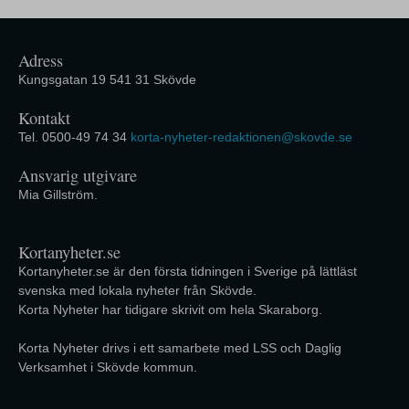
Adress
Kungsgatan 19 541 31 Skövde
Kontakt
Tel. 0500-49 74 34
korta-nyheter-redaktionen@skovde.se
Ansvarig utgivare
Mia Gillström.
Kortanyheter.se
Kortanyheter.se är den första tidningen i Sverige på lättläst
svenska med lokala nyheter från Skövde.
Korta Nyheter har tidigare skrivit om hela Skaraborg.
Korta Nyheter drivs i ett samarbete med LSS och Daglig
Verksamhet i Skövde kommun.