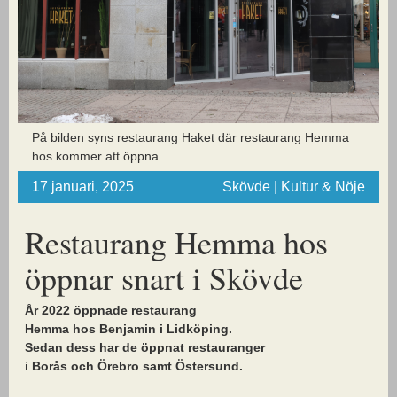
På bilden syns restaurang Haket där restaurang Hemma
hos kommer att öppna.
17 januari, 2025
Skövde | Kultur & Nöje
Restaurang Hemma hos
öppnar snart i Skövde
År 2022 öppnade restaurang
Hemma hos Benjamin i Lidköping.
Sedan dess har de öppnat restauranger
i Borås och Örebro samt Östersund.