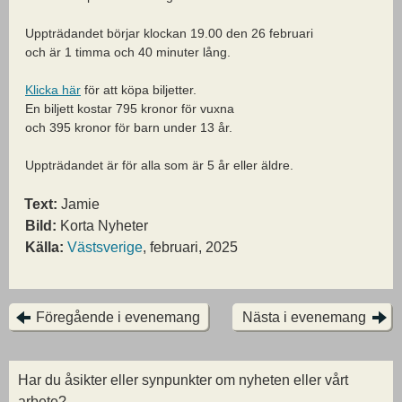
Uppträdandet börjar klockan 19.00 den 26 februari
och är 1 timma och 40 minuter lång.
Klicka här
för att köpa biljetter.
En biljett kostar 795 kronor för vuxna
och 395 kronor för barn under 13 år.
Uppträdandet är för alla som är 5 år eller äldre.
Text:
Jamie
Bild:
Korta Nyheter
Källa:
Västsverige
, februari, 2025
Föregående i evenemang
Nästa i evenemang
Har du åsikter eller synpunkter om nyheten eller vårt
arbete?