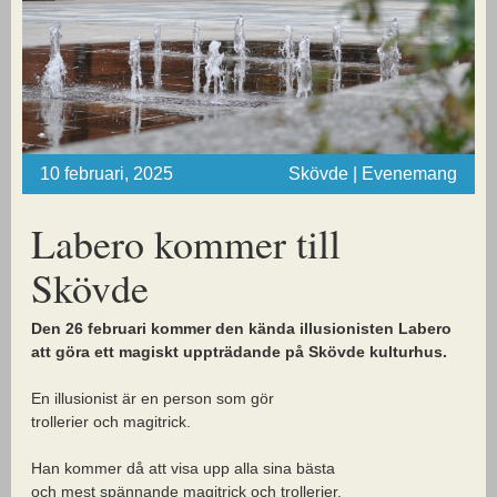
10 februari, 2025
Skövde | Evenemang
Labero kommer till
Skövde
Den 26 februari kommer den kända illusionisten Labero
att göra ett magiskt uppträdande på Skövde kulturhus.
En illusionist är en person som gör
trollerier och magitrick.
Han kommer då att visa upp alla sina bästa
och mest spännande magitrick och trollerier.