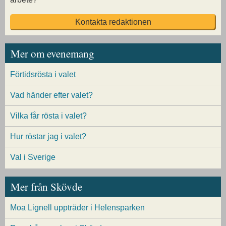
Kontakta redaktionen
Mer om evenemang
Förtidsrösta i valet
Vad händer efter valet?
Vilka får rösta i valet?
Hur röstar jag i valet?
Val i Sverige
Mer från Skövde
Moa Lignell uppträder i Helensparken