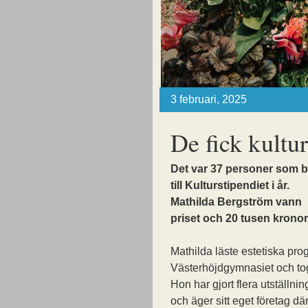
3 februari, 2025
De fick kultu
Det var 37 personer som 
till Kulturstipendiet i år.
Mathilda Bergström vann
priset och 20 tusen kronor
Mathilda läste estetiska pr
Västerhöjdgymnasiet och to
Hon har gjort flera utställ
och äger sitt eget företag dä