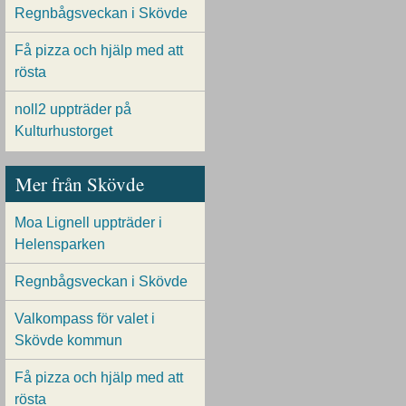
Regnbågsveckan i Skövde
Få pizza och hjälp med att
rösta
noll2 uppträder på
Kulturhustorget
Mer från Skövde
Moa Lignell uppträder i
Helensparken
Regnbågsveckan i Skövde
Valkompass för valet i
Skövde kommun
Få pizza och hjälp med att
rösta