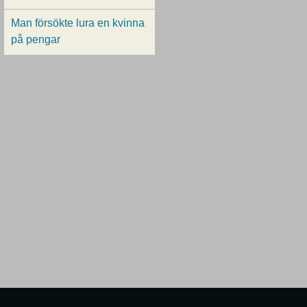
Man försökte lura en kvinna
på pengar