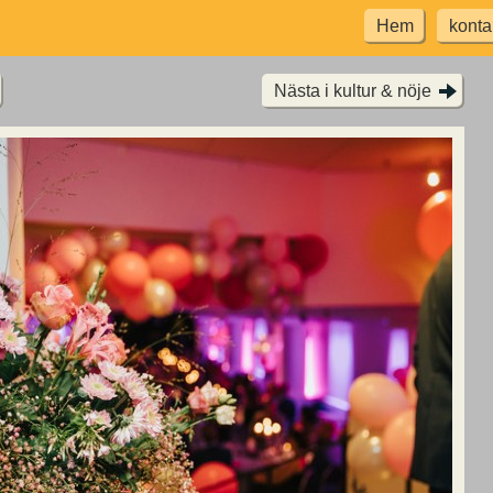
Hem
konta
Nästa i kultur & nöje