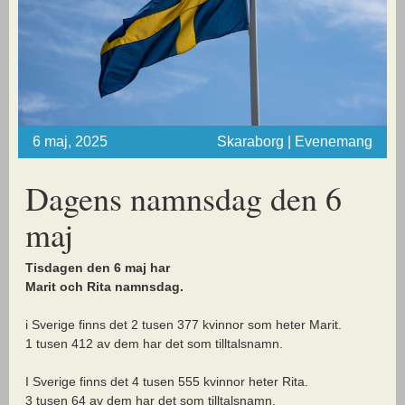
6 maj, 2025
Skaraborg | Evenemang
Dagens namnsdag den 6
maj
Tisdagen den 6 maj har
Marit och Rita namnsdag.
i Sverige finns det 2 tusen 377 kvinnor som heter Marit.
1 tusen 412 av dem har det som tilltalsnamn.
I Sverige finns det 4 tusen 555 kvinnor heter Rita.
3 tusen 64 av dem har det som tilltalsnamn.