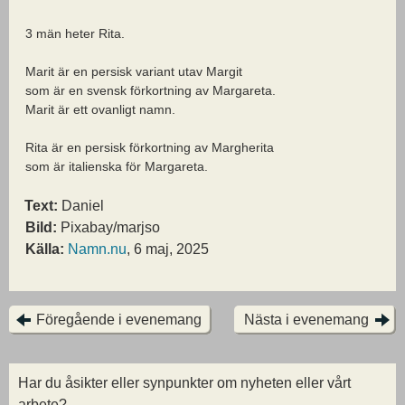
3 män heter Rita.
Marit är en persisk variant utav Margit
som är en svensk förkortning av Margareta.
Marit är ett ovanligt namn.
Rita är en persisk förkortning av Margherita
som är italienska för Margareta.
Text:
Daniel
Bild:
Pixabay/marjso
Källa:
Namn.nu
, 6 maj, 2025
Föregående i evenemang
Nästa i evenemang
Har du åsikter eller synpunkter om nyheten eller vårt
arbete?