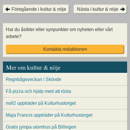
Föregående i kultur & nöje
Nästa i kultur & nöje
Har du åsikter eller synpunkter om nyheten eller vårt
arbete?
Kontakta redaktionen
Mer om kultur & nöje
Regnbågsveckan i Skövde
Få pizza och hjälp med att rösta
noll2 uppträder på Kulturhustorget
Maja Francis uppträder på Kulturhustorget
Gratis jympa utomhus på Billingen