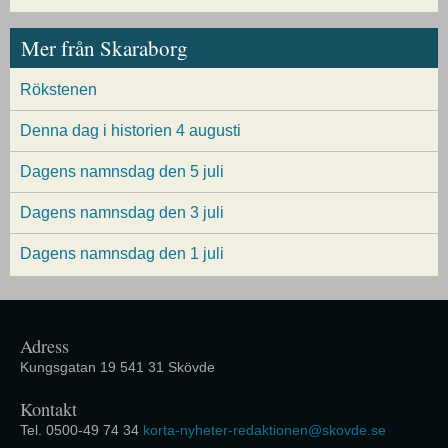
Mer från Skaraborg
Rökstenen
Denna dag i historien 4 augusti
Dagens namnsdag den 5 juli
Dagens namnsdag den 3 juli
Dagens namnsdag den 1 juli
Adress
Kungsgatan 19 541 31 Skövde
Kontakt
Tel. 0500-49 74 34
korta-nyheter-redaktionen@skovde.se