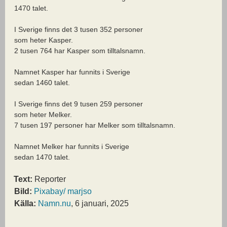
1470 talet.
I Sverige finns det 3 tusen 352 personer
som heter Kasper.
2 tusen 764 har Kasper som tilltalsnamn.
Namnet Kasper har funnits i Sverige
sedan 1460 talet.
I Sverige finns det 9 tusen 259 personer
som heter Melker.
7 tusen 197 personer har Melker som tilltalsnamn.
Namnet Melker har funnits i Sverige
sedan 1470 talet.
Text:
Reporter
Bild:
Pixabay/ marjso
Källa:
Namn.nu
, 6 januari, 2025