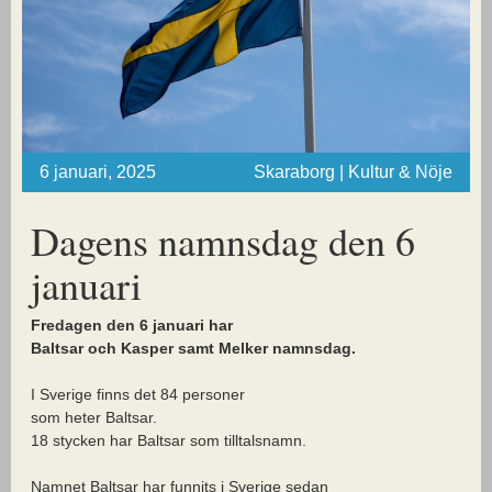
6 januari, 2025
Skaraborg | Kultur & Nöje
Dagens namnsdag den 6
januari
Fredagen den 6 januari har
Baltsar och Kasper samt Melker namnsdag.
I Sverige finns det 84 personer
som heter Baltsar.
18 stycken har Baltsar som tilltalsnamn.
Namnet Baltsar har funnits i Sverige sedan