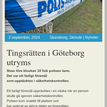
2 september, 2024
Skaraborg, Skövde | Nyheter
Tingsrätten i Göteborg
utryms
Strax före klockan 10 fick polisen larm.
Det var ett farligt föremål
som upptäcktes i säkerhetskontrollen.
Ett farligt föremål uppräcktes i en väska när en person
skulle gå igenom säkerhetskontrollen.
Polisen kom snabbt till platsen och
har spärrat av större delen av tingsrätten.