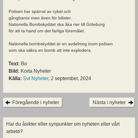
Polisen har spärrat av cykel och
gångbanor men även för bilister.
Nationella Bombskyddet ska åka ner till Göteborg
för att ta hand om det farliga föremålet.
Nationella bombskyddet är en avdelning inom polisen
som ska säkra en bomb att inte explodera.
Text:
Bo
Bild:
Korta Nyheter
Källa:
Svt Nyheter
, 2 september, 2024
Föregående i nyheter
Nästa i nyheter
Har du åsikter eller synpunkter om nyheten eller vårt
arbete?