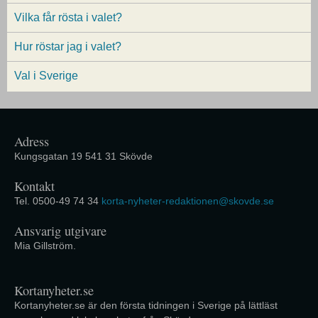
Vilka får rösta i valet?
Hur röstar jag i valet?
Val i Sverige
Adress
Kungsgatan 19 541 31 Skövde
Kontakt
Tel. 0500-49 74 34
korta-nyheter-redaktionen@skovde.se
Ansvarig utgivare
Mia Gillström.
Kortanyheter.se
Kortanyheter.se är den första tidningen i Sverige på lättläst