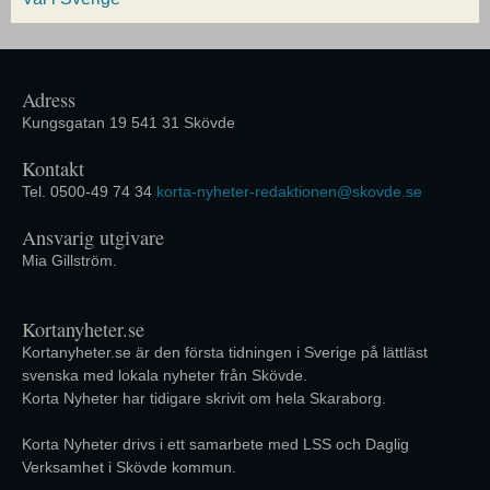
Adress
Kungsgatan 19 541 31 Skövde
Kontakt
Tel. 0500-49 74 34
korta-nyheter-redaktionen@skovde.se
Ansvarig utgivare
Mia Gillström.
Kortanyheter.se
Kortanyheter.se är den första tidningen i Sverige på lättläst
svenska med lokala nyheter från Skövde.
Korta Nyheter har tidigare skrivit om hela Skaraborg.
Korta Nyheter drivs i ett samarbete med LSS och Daglig
Verksamhet i Skövde kommun.