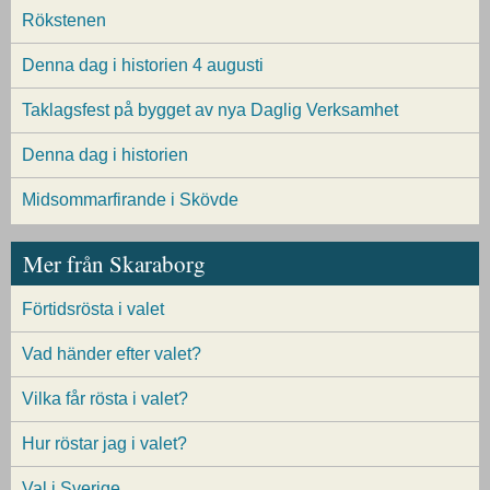
Rökstenen
Denna dag i historien 4 augusti
Taklagsfest på bygget av nya Daglig Verksamhet
Denna dag i historien
Midsommarfirande i Skövde
Mer från Skaraborg
Förtidsrösta i valet
Vad händer efter valet?
Vilka får rösta i valet?
Hur röstar jag i valet?
Val i Sverige