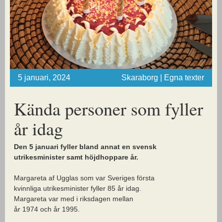
5 januari, 2024
Skaraborg | Egna texter
Kända personer som fyller
år idag
Den 5 januari fyller bland annat
en svensk
utrikesminister samt höjdhoppare år.
Margareta af Ugglas som var Sveriges första
kvinnliga utrikesminister fyller 85 år idag.
Margareta var med i riksdagen mellan
år 1974 och år 1995.