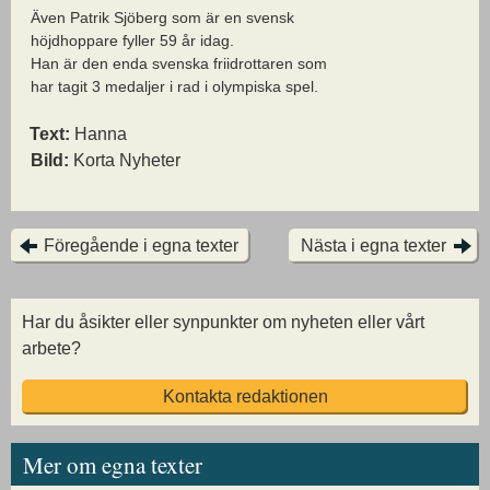
Även Patrik Sjöberg som är en svensk
höjdhoppare fyller 59 år idag.
Han är den enda svenska friidrottaren som
har tagit 3 medaljer i rad i olympiska spel.
Text:
Hanna
Bild:
Korta Nyheter
Föregående i egna texter
Nästa i egna texter
Har du åsikter eller synpunkter om nyheten eller vårt
arbete?
Kontakta redaktionen
Mer om egna texter