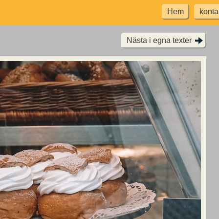
Hem
konta
Nästa i egna texter