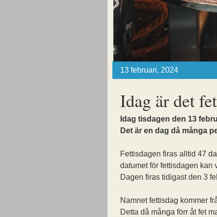
13 februari, 2024
Idag är det fe
Idag tisdagen den 13 februa
Det är en dag då många pe
Fettisdagen firas alltid 47 d
datumet för fettisdagen kan var
Dagen firas tidigast den 3 f
Namnet fettisdag kommer frå
Detta då många förr åt fet m