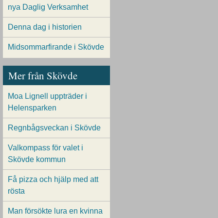
nya Daglig Verksamhet
Denna dag i historien
Midsommarfirande i Skövde
Mer från Skövde
Moa Lignell uppträder i
Helensparken
Regnbågsveckan i Skövde
Valkompass för valet i
Skövde kommun
Få pizza och hjälp med att
rösta
Man försökte lura en kvinna