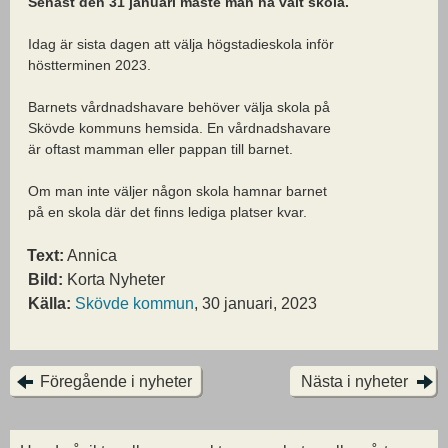
Senast den 31 januari måste man ha valt
skola.
Idag är sista dagen att välja högstadieskola inför
höstterminen 2023.
Barnets vårdnadshavare behöver välja skola på
Skövde kommuns hemsida. En vårdnadshavare
är oftast mamman eller pappan till barnet.
Om man inte väljer någon skola hamnar barnet
på en skola där det finns lediga platser kvar.
Text:
Annica
Bild:
Korta Nyheter
Källa:
Skövde kommun
, 30 januari, 2023
Föregående i nyheter
Nästa i nyheter