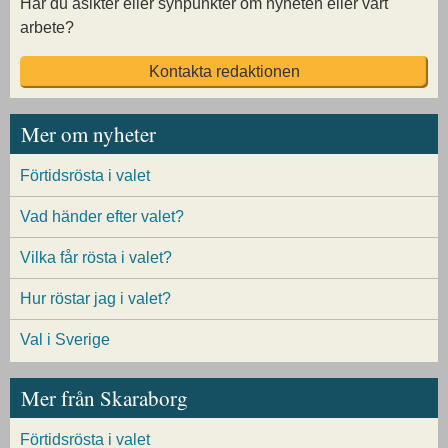
Har du åsikter eller synpunkter om nyheten eller vårt
arbete?
Kontakta redaktionen
Mer om nyheter
Förtidsrösta i valet
Vad händer efter valet?
Vilka får rösta i valet?
Hur röstar jag i valet?
Val i Sverige
Mer från Skaraborg
Förtidsrösta i valet