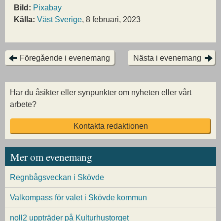
Bild:
Pixabay
Källa:
Väst Sverige
, 8 februari, 2023
Föregående i evenemang
Nästa i evenemang
Har du åsikter eller synpunkter om nyheten eller vårt
arbete?
Kontakta redaktionen
Mer om evenemang
Regnbågsveckan i Skövde
Valkompass för valet i Skövde kommun
noll2 uppträder på Kulturhustorget