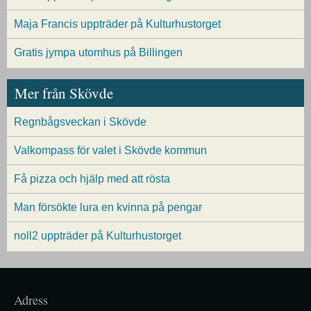
Maja Francis uppträder på Kulturhustorget
Gratis jympa utomhus på Billingen
Mer från Skövde
Regnbågsveckan i Skövde
Valkompass för valet i Skövde kommun
Få pizza och hjälp med att rösta
Man försökte lura en kvinna på pengar
noll2 uppträder på Kulturhustorget
Adress