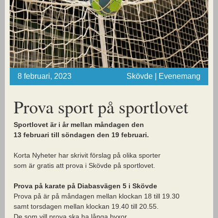
8 februari, 2023
Skövde | Evenemang
Prova sport på sportlovet
Sportlovet är i år mellan måndagen den
13 februari till söndagen den 19 februari.
Korta Nyheter har skrivit förslag på olika sporter
som är gratis att prova i Skövde på sportlovet.
Prova på karate på Diabasvägen 5 i Skövde
Prova på är på måndagen mellan klockan 18 till 19.30
samt torsdagen mellan klockan 19.40 till 20.55.
De som vill prova ska ha långa byxor