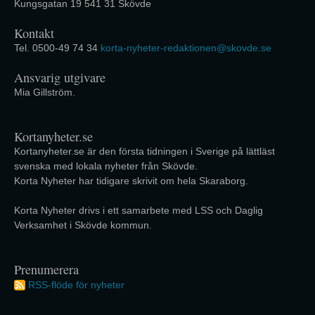
Kungsgatan 19 541 31 Skövde
Kontakt
Tel. 0500-49 74 34
korta-nyheter-redaktionen@skovde.se
Ansvarig utgivare
Mia Gillström.
Kortanyheter.se
Kortanyheter.se är den första tidningen i Sverige på lättläst
svenska med lokala nyheter från Skövde.
Korta Nyheter har tidigare skrivit om hela Skaraborg.
Korta Nyheter drivs i ett samarbete med LSS och Daglig
Verksamhet i Skövde kommun.
Prenumerera
RSS-flöde för nyheter