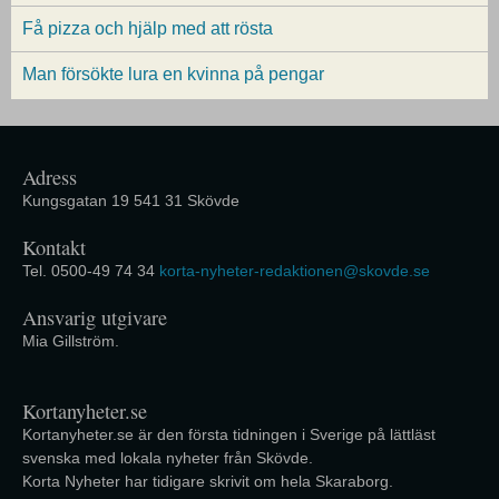
Få pizza och hjälp med att rösta
Man försökte lura en kvinna på pengar
Adress
Kungsgatan 19 541 31 Skövde
Kontakt
Tel. 0500-49 74 34
korta-nyheter-redaktionen@skovde.se
Ansvarig utgivare
Mia Gillström.
Kortanyheter.se
Kortanyheter.se är den första tidningen i Sverige på lättläst
svenska med lokala nyheter från Skövde.
Korta Nyheter har tidigare skrivit om hela Skaraborg.