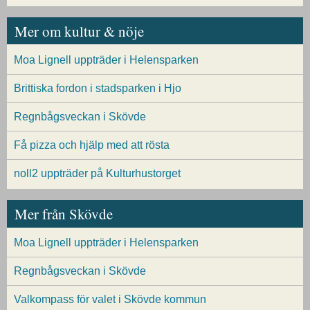
Mer om kultur & nöje
Moa Lignell uppträder i Helensparken
Brittiska fordon i stadsparken i Hjo
Regnbågsveckan i Skövde
Få pizza och hjälp med att rösta
noll2 uppträder på Kulturhustorget
Mer från Skövde
Moa Lignell uppträder i Helensparken
Regnbågsveckan i Skövde
Valkompass för valet i Skövde kommun