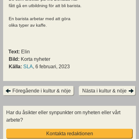
fått gå en utbildning för att bli barista.
En barista arbetar med att göra
olika typer av kaffe.
Text:
Elin
Bild:
Korta nyheter
Källa:
SLA
, 6 februari, 2023
Föregående i kultur & nöje
Nästa i kultur & nöje
Har du åsikter eller synpunkter om nyheten eller vårt
arbete?
Kontakta redaktionen