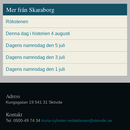
Mer från Skaraborg
Rökstenen
Denna dag i historien 4 augusti
Dagens namnsdag den 5 juli
Dagens namnsdag den 3 juli
Dagens namnsdag den 1 juli
Adress
Kungsgatan 19 541 31 Skövde
Kontakt
Tel. 0500-49 74 34
korta-nyheter-redaktionen@skovde.se