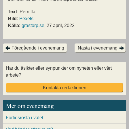
Text:
Pernilla
Bild:
Pexels
Källa:
grastorp.se
, 27 april, 2022
Föregående i evenemang
Nästa i evenemang
Har du åsikter eller synpunkter om nyheten eller vårt
arbete?
Kontakta redaktionen
Mer om evenemang
Förtidsrösta i valet