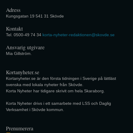
Adress
Kungsgatan 19 541 31 Skövde
Kontakt
Tel. 0500-49 74 34
korta-nyheter-redaktionen@skovde.se
Ansvarig utgivare
Mia Gillström.
Kortanyheter.se
Kortanyheter.se är den första tidningen i Sverige på lättläst
svenska med lokala nyheter från Skövde.
Korta Nyheter har tidigare skrivit om hela Skaraborg.
Korta Nyheter drivs i ett samarbete med LSS och Daglig
Verksamhet i Skövde kommun.
Prenumerera