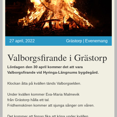
27 april, 2022
Grästorp | Evenemang
Valborgsfirande i Grästorp
Lördagen den 30 april kommer det att vara
Valborgsfirande vid Hyringa-Längnums bygdegård.
Klockan åtta på kvällen tänds Valborgselden.
Under kvällen kommer Eva-Maria Malmevik
från Grästorp hålla ett tal.
Fridhemskören kommer att sjunga sånger om våren.
Det kommer att finnas fika att köpa under kvällen.