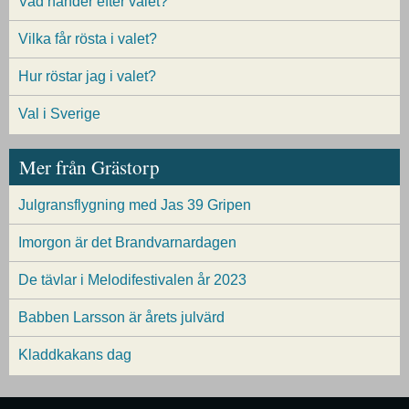
Vad händer efter valet?
Vilka får rösta i valet?
Hur röstar jag i valet?
Val i Sverige
Mer från Grästorp
Julgransflygning med Jas 39 Gripen
Imorgon är det Brandvarnardagen
De tävlar i Melodifestivalen år 2023
Babben Larsson är årets julvärd
Kladdkakans dag