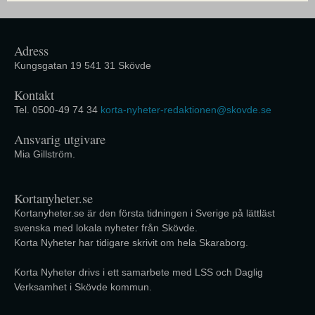
Adress
Kungsgatan 19 541 31 Skövde
Kontakt
Tel. 0500-49 74 34
korta-nyheter-redaktionen@skovde.se
Ansvarig utgivare
Mia Gillström.
Kortanyheter.se
Kortanyheter.se är den första tidningen i Sverige på lättläst
svenska med lokala nyheter från Skövde.
Korta Nyheter har tidigare skrivit om hela Skaraborg.
Korta Nyheter drivs i ett samarbete med LSS och Daglig
Verksamhet i Skövde kommun.