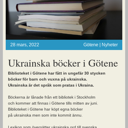
28 mars, 2022
Götene | Nyheter
Ukrainska böcker i Götene
Biblioteket i Götene har fått in ungefär 30 stycken
böcker för barn och vuxna på ukrainska.
Ukrainska är det språk som pratas i Ukraina.
Böckerna är lånade från ett bibliotek i Stockholm
och kommer att finnas i Götene tills mitten av juni.
Biblioteket i Götene har köpt egna böcker
på ukrainska men som inte kommit ännu.
Lexikon som översätter ukrainska ord till svenska