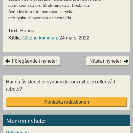
samt svenska ord till ukrainska är beställda.
Även lexikon från svenska till ryska
och ryska till svenska är beställda.
Text:
Hanna
Källa:
Götene kommun
, 24 mars, 2022
Föregående i nyheter
Nästa i nyheter
Har du åsikter eller synpunkter om nyheten eller vårt
arbete?
Kontakta redaktionen
Mer om nyheter
Rökstenen