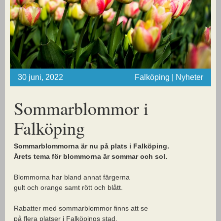
30 juni, 2022
Falköping | Nyheter
Sommarblommor i
Falköping
Sommarblommorna är nu på plats i Falköping.
Årets tema för blommorna är sommar och sol.
Blommorna har bland annat färgerna
gult och orange samt rött och blått.
Rabatter med sommarblommor finns att se
på flera platser i Falköpings stad.