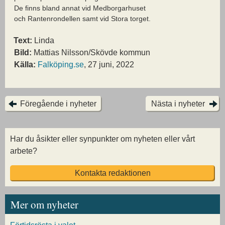
De finns bland annat vid Medborgarhuset
och Rantenrondellen samt vid Stora torget.
Text:
Linda
Bild:
Mattias Nilsson/Skövde kommun
Källa:
Falköping.se
, 27 juni, 2022
Föregående i nyheter
Nästa i nyheter
Har du åsikter eller synpunkter om nyheten eller vårt
arbete?
Kontakta redaktionen
Mer om nyheter