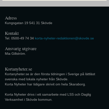
Adress
Kungsgatan 19 541 31 Skövde
Kontakt
Tel. 0500-49 74 34
korta-nyheter-redaktionen@skovde.se
Ansvarig utgivare
Mia Gillström.
Kortanyheter.se
Kortanyheter.se är den första tidningen i Sverige på lättläst
svenska med lokala nyheter från Skövde.
Korta Nyheter har tidigare skrivit om hela Skaraborg.
Korta Nyheter drivs i ett samarbete med LSS och Daglig
Verksamhet i Skövde kommun.