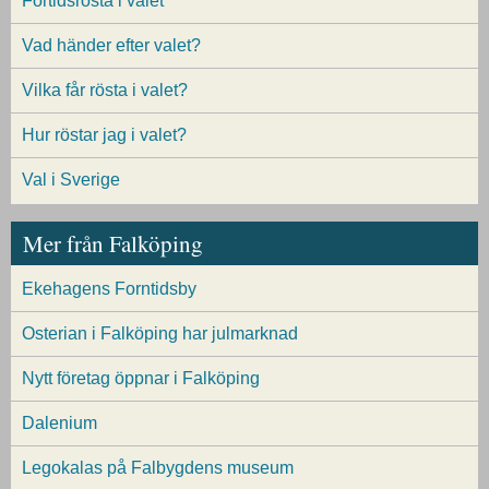
Förtidsrösta i valet
Vad händer efter valet?
Vilka får rösta i valet?
Hur röstar jag i valet?
Val i Sverige
Mer från Falköping
Ekehagens Forntidsby
Osterian i Falköping har julmarknad
Nytt företag öppnar i Falköping
Dalenium
Legokalas på Falbygdens museum