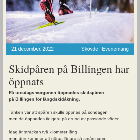
21 december, 2022
Skövde | Evenemang
Skidpåren på Billingen har
öppnats
På torsdagsmorgonen öppnades skidspåren
på Billingen för längdskidåkning.
Tanken var att spåren skulle öppnas på söndagen
men de öppnades tidigare på grund av passande väder.
Idag är sträckan två kilometer lång
men den kommer att göras längre så småningom.