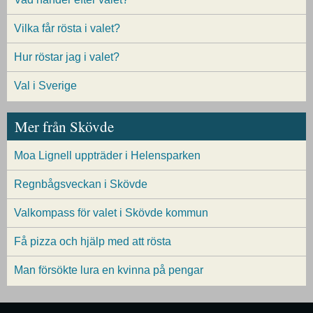
Vilka får rösta i valet?
Hur röstar jag i valet?
Val i Sverige
Mer från Skövde
Moa Lignell uppträder i Helensparken
Regnbågsveckan i Skövde
Valkompass för valet i Skövde kommun
Få pizza och hjälp med att rösta
Man försökte lura en kvinna på pengar