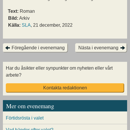
Text:
Roman
Bild:
Arkiv
Källa:
SLA
, 21 december, 2022
Föregående i evenemang
Nästa i evenemang
Har du åsikter eller synpunkter om nyheten eller vårt
arbete?
Kontakta redaktionen
Mer om evenemang
Förtidsrösta i valet
Vad händer efter valet?