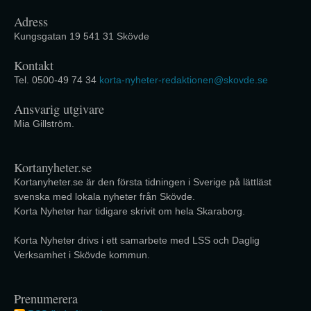
Adress
Kungsgatan 19 541 31 Skövde
Kontakt
Tel. 0500-49 74 34
korta-nyheter-redaktionen@skovde.se
Ansvarig utgivare
Mia Gillström.
Kortanyheter.se
Kortanyheter.se är den första tidningen i Sverige på lättläst
svenska med lokala nyheter från Skövde.
Korta Nyheter har tidigare skrivit om hela Skaraborg.
Korta Nyheter drivs i ett samarbete med LSS och Daglig
Verksamhet i Skövde kommun.
Prenumerera