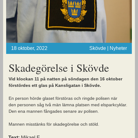
18 oktober, 2022
Skövde | Nyheter
Skadegörelse i Skövde
Vid klockan 11 på natten på söndagen den 16 oktober
förstördes ett glas på Kansligatan i Skövde.
En person hörde glaset förstöras och ringde polisen när
den personen såg två män lämna platsen med elsparkcyklar.
Den ena mannen fångades senare av polisen.
Mannen misstänks för skadegörelse och stöld.
Text:
Mikael E