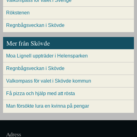
Valkompass för valet i Sverige
Rökstenen
Regnbågsveckan i Skövde
Mer från Skövde
Moa Lignell uppträder i Helensparken
Regnbågsveckan i Skövde
Valkompass för valet i Skövde kommun
Få pizza och hjälp med att rösta
Man försökte lura en kvinna på pengar
Adress