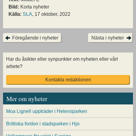
Bild:
Korta nyheter
Källa:
SLA
, 17 oktober, 2022
Föregående i nyheter
Nästa i nyheter
Har du åsikter eller synpunkter om nyheten eller vårt
arbete?
Kontakta redaktionen
Mer om nyheter
Moa Lignell uppträder i Helensparken
Brittiska fordon i stadsparken i Hjo