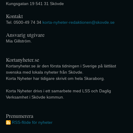
Kungsgatan 19 541 31 Skövde
Kontakt
Tel. 0500-49 74 34
korta-nyheter-redaktionen@skovde.se
Ansvarig utgivare
Mia Gillström.
Kortanyheter.se
Kortanyheter.se är den första tidningen i Sverige på lättläst
svenska med lokala nyheter från Skövde.
Korta Nyheter har tidigare skrivit om hela Skaraborg.
Korta Nyheter drivs i ett samarbete med LSS och Daglig
Verksamhet i Skövde kommun.
Prenumerera
RSS-flöde för nyheter