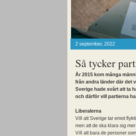
2 september, 2022
Så tycker part
År 2015 kom många människ
från andra länder där det v
Sverige hade svårt att ta
och därför vill partierna ha
Liberalerna
Vill att Sverige tar emot flykt
men att de ska klara sig mer 
Vill att bara de personer s