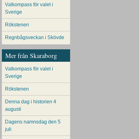
Valkompass för valet i
Sverige
Rökstenen
Regnbågsveckan i Skövde
Mer från Skaraborg
Valkompass för valet i
Sverige
Rökstenen
Denna dag i historien 4
augusti
Dagens namnsdag den 5
juli