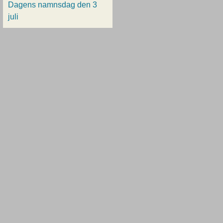
Dagens namnsdag den 3
juli