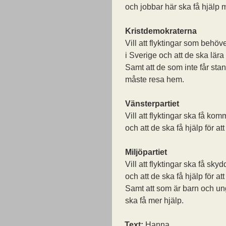
och jobbar här ska få hjälp
Kristdemokraterna
Vill att flyktingar som behöv
i Sverige och att de ska lära
Samt att de som inte får sta
måste resa hem.
Vänsterpartiet
Vill att flyktingar ska få kom
och att de ska få hjälp för att
Miljöpartiet
Vill att flyktingar ska få sky
och att de ska få hjälp för att
Samt att som är barn och ung
ska få mer hjälp.
Text:
Hanna