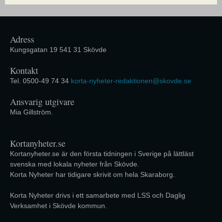
Adress
Kungsgatan 19 541 31 Skövde
Kontakt
Tel. 0500-49 74 34
korta-nyheter-redaktionen@skovde.se
Ansvarig utgivare
Mia Gillström.
Kortanyheter.se
Kortanyheter.se är den första tidningen i Sverige på lättläst
svenska med lokala nyheter från Skövde.
Korta Nyheter har tidigare skrivit om hela Skaraborg.
Korta Nyheter drivs i ett samarbete med LSS och Daglig
Verksamhet i Skövde kommun.