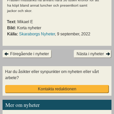
Prästen misstänks ha använt nära 30 tusen kronor för att
ha köpt bland annat luncher och presentkort samt
jackor och skor.
Text:
Mikael E
Bild:
Korta nyheter
Källa:
Skaraborgs Nyheter
, 9 september, 2022
Föregående i nyheter
Nästa i nyheter
Har du åsikter eller synpunkter om nyheten eller vårt
arbete?
Kontakta redaktionen
Mer om nyheter