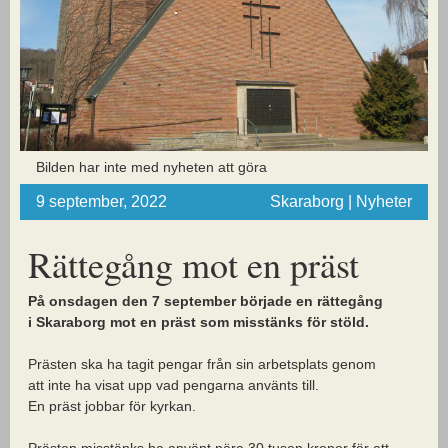
Bilden har inte med nyheten att göra
9 september, 2022
Skaraborg | Nyheter
Rättegång mot en präst
På onsdagen den 7 september började en rättegång
i Skaraborg mot en präst som misstänks för stöld.
Prästen ska ha tagit pengar från sin arbetsplats genom
att inte ha visat upp vad pengarna använts till.
En präst jobbar för kyrkan.