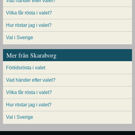
Vad händer efter valet?
Vilka får rösta i valet?
Hur röstar jag i valet?
Val i Sverige
Mer från Skaraborg
Förtidsrösta i valet
Vad händer efter valet?
Vilka får rösta i valet?
Hur röstar jag i valet?
Val i Sverige