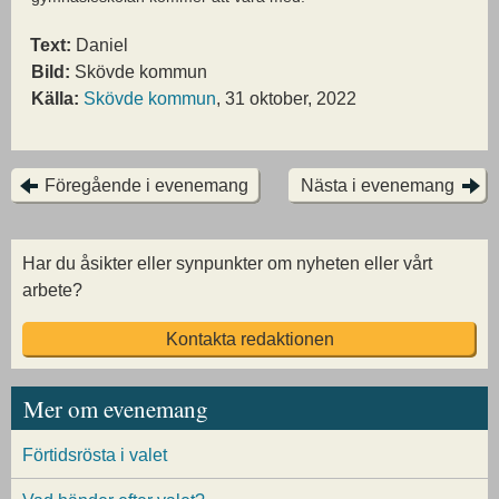
Text:
Daniel
Bild:
Skövde kommun
Källa:
Skövde kommun
, 31 oktober, 2022
Föregående i evenemang
Nästa i evenemang
Har du åsikter eller synpunkter om nyheten eller vårt
arbete?
Kontakta redaktionen
Mer om evenemang
Förtidsrösta i valet