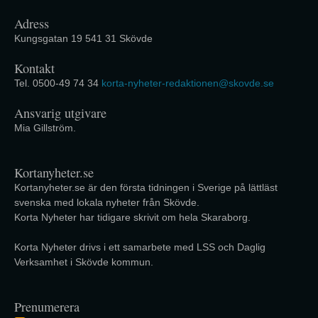
Adress
Kungsgatan 19 541 31 Skövde
Kontakt
Tel. 0500-49 74 34
korta-nyheter-redaktionen@skovde.se
Ansvarig utgivare
Mia Gillström.
Kortanyheter.se
Kortanyheter.se är den första tidningen i Sverige på lättläst
svenska med lokala nyheter från Skövde.
Korta Nyheter har tidigare skrivit om hela Skaraborg.
Korta Nyheter drivs i ett samarbete med LSS och Daglig
Verksamhet i Skövde kommun.
Prenumerera