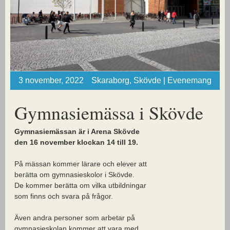
3 november, 2022
Skaraborg, Skövde | Evenemang
Gymnasiemässa i Skövde
Gymnasiemässan är i Arena Skövde
den 16 november klockan 14 till 19.
På mässan kommer lärare och elever att
berätta om gymnasieskolor i Skövde.
De kommer berätta om vilka utbildningar
som finns och svara på frågor.
Även andra personer som arbetar på
gymnasieskolan kommer att vara med.