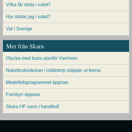
Vilka får rösta i valet?
Hur röstar jag i valet?
Val i Sverige
Mer från Skara
Olycka med buss utanför Varnhem
Naturbruksskolan i Uddetorp släpper ut korna
Medeltidsprogrammet öppnas
Fornbyn öppnas
Skara HF vann i handboll