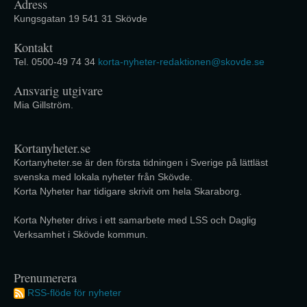
Adress
Kungsgatan 19 541 31 Skövde
Kontakt
Tel. 0500-49 74 34
korta-nyheter-redaktionen@skovde.se
Ansvarig utgivare
Mia Gillström.
Kortanyheter.se
Kortanyheter.se är den första tidningen i Sverige på lättläst
svenska med lokala nyheter från Skövde.
Korta Nyheter har tidigare skrivit om hela Skaraborg.
Korta Nyheter drivs i ett samarbete med LSS och Daglig
Verksamhet i Skövde kommun.
Prenumerera
RSS-flöde för nyheter