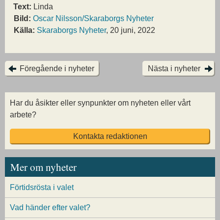
Text:
Linda
Bild:
Oscar Nilsson/Skaraborgs Nyheter
Källa:
Skaraborgs Nyheter
, 20 juni, 2022
Föregående i nyheter
Nästa i nyheter
Har du åsikter eller synpunkter om nyheten eller vårt
arbete?
Kontakta redaktionen
Mer om nyheter
Förtidsrösta i valet
Vad händer efter valet?