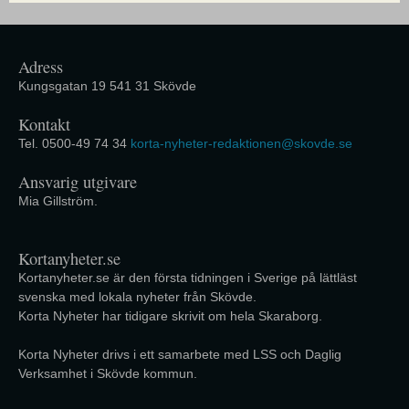
Adress
Kungsgatan 19 541 31 Skövde
Kontakt
Tel. 0500-49 74 34
korta-nyheter-redaktionen@skovde.se
Ansvarig utgivare
Mia Gillström.
Kortanyheter.se
Kortanyheter.se är den första tidningen i Sverige på lättläst
svenska med lokala nyheter från Skövde.
Korta Nyheter har tidigare skrivit om hela Skaraborg.
Korta Nyheter drivs i ett samarbete med LSS och Daglig
Verksamhet i Skövde kommun.