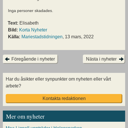
Inga personer skadades.
Text:
Elisabeth
Bild:
Korta Nyheter
Källa:
Mariestadstidningen
, 13 mars, 2022
Föregående i nyheter
Nästa i nyheter
Har du åsikter eller synpunkter om nyheten eller vårt
arbete?
Kontakta redaktionen
Mer om nyheter