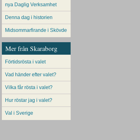
nya Daglig Verksamhet
Denna dag i historien
Midsommarfirande i Skövde
Mer från Skaraborg
Förtidsrösta i valet
Vad händer efter valet?
Vilka får rösta i valet?
Hur röstar jag i valet?
Val i Sverige