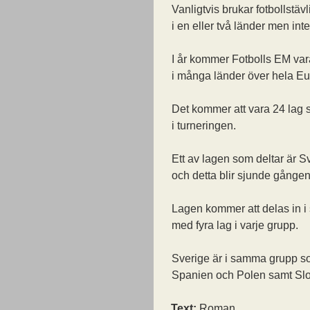
Vanligtvis brukar fotbollstäv
i en eller två länder men in
I år kommer Fotbolls EM var
i många länder över hela Eu
Det kommer att vara 24 lag 
i turneringen.
Ett av lagen som deltar är S
och detta blir sjunde gånge
Lagen kommer att delas in i
med fyra lag i varje grupp.
Sverige är i samma grupp 
Spanien och Polen samt Slo
Text:
Roman