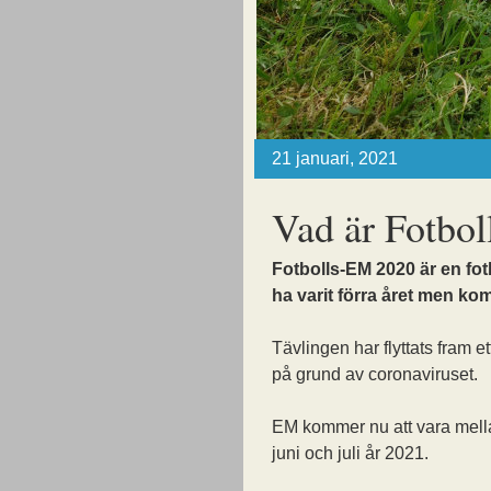
21 januari, 2021
Vad är Fotbo
Fotbolls-EM 2020 är en fot
ha varit förra året men kom
Tävlingen har flyttats fram et
på grund av coronaviruset.
EM kommer nu att vara mell
juni och juli år 2021.