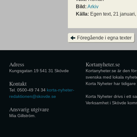
Bild:
Arkiv
Källa:
Egen text, 21 januari
Föregående i egna texter
Adress
Kortanyheter.se
Kungsgatan 19 541 31 Skövde
Kortanyheter.se är den förs
svenska med lokala nyhete
Kontakt
Korta Nyheter har tidigare
Tel. 0500-49 74 34
korta-nyheter-
redaktionen@skovde.se
Korta Nyheter drivs i ett
Verksamhet i Skövde kom
Ansvarig utgivare
Mia Gillström.