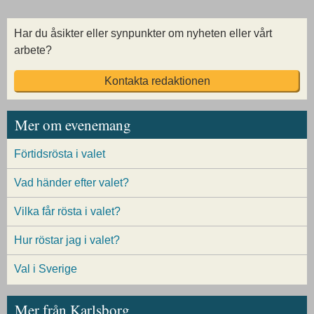
Har du åsikter eller synpunkter om nyheten eller vårt
arbete?
Kontakta redaktionen
Mer om evenemang
Förtidsrösta i valet
Vad händer efter valet?
Vilka får rösta i valet?
Hur röstar jag i valet?
Val i Sverige
Mer från Karlsborg