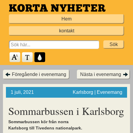
Hoppa
till
Hem
huvudinnehållet
kontakt
Search
for:
Föregående i evenemang
Nästa i evenemang
1 juli, 2021
Karlsborg | Evenemang
Sommarbussen i Karlsborg
Sommarbussen kör från norra
Karlsborg till Tivedens nationalpark.