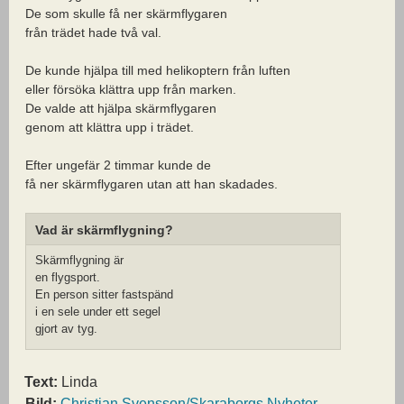
De som skulle få ner skärmflygaren
från trädet hade två val.
De kunde hjälpa till med helikoptern från luften
eller försöka klättra upp från marken.
De valde att hjälpa skärmflygaren
genom att klättra upp i trädet.
Efter ungefär 2 timmar kunde de
få ner skärmflygaren utan att han skadades.
Vad är skärmflygning?
Skärmflygning är
en flygsport.
En person sitter fastspänd
i en sele under ett segel
gjort av tyg.
Text:
Linda
Bild:
Christian Svensson/Skaraborgs Nyheter