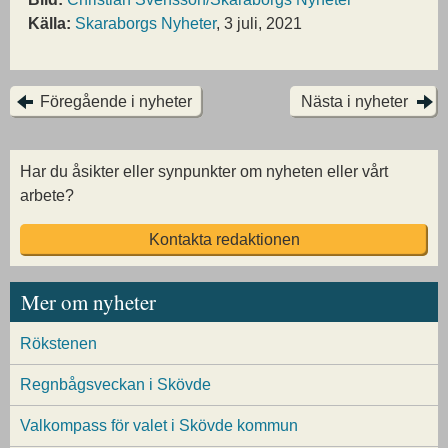
Källa:
Skaraborgs Nyheter
, 3 juli, 2021
Föregående i nyheter
Nästa i nyheter
Har du åsikter eller synpunkter om nyheten eller vårt
arbete?
Kontakta redaktionen
Mer om nyheter
Rökstenen
Regnbågsveckan i Skövde
Valkompass för valet i Skövde kommun