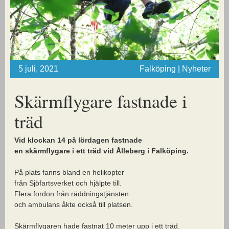
5 juli, 2021
Falköping | Nyheter
Skärmflygare fastnade i
träd
Vid klockan 14 på lördagen fastnade
en skärmflygare
i ett träd vid Ålleberg i Falköping.
På plats fanns bland en helikopter
från Sjöfartsverket och hjälpte till.
Flera fordon från räddningstjänsten
och ambulans åkte också till platsen.
Skärmflygaren hade fastnat 10 meter upp i ett träd.