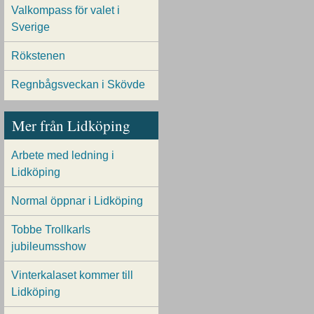
Valkompass för valet i
Sverige
Rökstenen
Regnbågsveckan i Skövde
Mer från Lidköping
Arbete med ledning i
Lidköping
Normal öppnar i Lidköping
Tobbe Trollkarls
jubileumsshow
Vinterkalaset kommer till
Lidköping