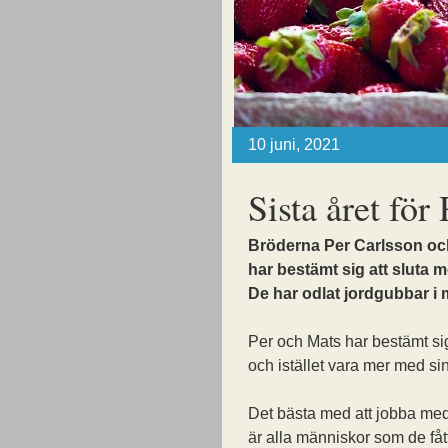
10 juni, 2021
Sista året för
Bröderna Per Carlsson oc
har bestämt sig att sluta m
De har odlat jordgubbar i 
Per och Mats har bestämt si
och istället vara mer med sin
Det bästa med att jobba me
är alla människor som de fått 