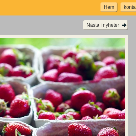
Hem
konta
Nästa i nyheter