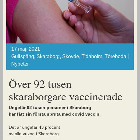
17 maj, 2021
Gullspång, Skaraborg, Skövde, Tidaholm, Töreboda |
Nyheter
Över 92 tusen
skaraborgare vaccinerade
Ungefär 92 tusen personer i Skaraborg
har fått sin första spruta med covid vaccin.
Det är ungefär 43 procent
av alla vuxna i Skaraborg.