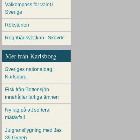
Valkompass för valet i
Sverige
Rökstenen
Regnbågsveckan i Skövde
Mer från Karlsborg
Sveriges nationaldag i
Karlsborg
Fisk från Bottensjön
innehåller farliga ämnen
Ny lag på att sortera
matavfall
Julgransflygning med Jas
39 Gripen