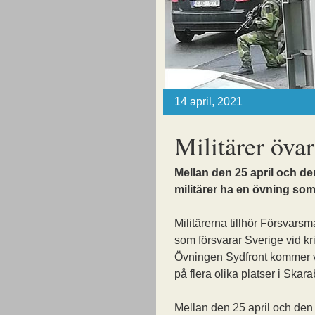
14 april, 2021
Militärer öva
Mellan den 25 april och d
militärer ha en övning som
Militärerna tillhör Försvars
som försvarar Sverige vid kr
Övningen Sydfront kommer 
på flera olika platser i Skara
Mellan den 25 april och den