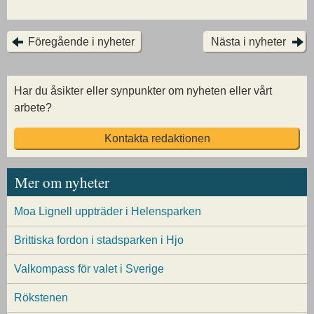
Föregående i nyheter
Nästa i nyheter
Har du åsikter eller synpunkter om nyheten eller vårt
arbete?
Kontakta redaktionen
Mer om nyheter
Moa Lignell uppträder i Helensparken
Brittiska fordon i stadsparken i Hjo
Valkompass för valet i Sverige
Rökstenen