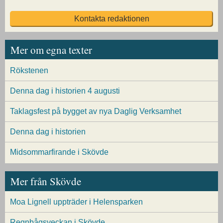
Kontakta redaktionen
Mer om egna texter
Rökstenen
Denna dag i historien 4 augusti
Taklagsfest på bygget av nya Daglig Verksamhet
Denna dag i historien
Midsommarfirande i Skövde
Mer från Skövde
Moa Lignell uppträder i Helensparken
Regnbågsveckan i Skövde