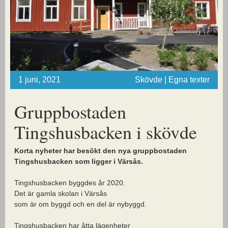
1 juni, 2021
Skövde | Egna texter
Gruppbostaden
Tingshusbacken i skövde
Korta nyheter har besökt den nya gruppbostaden
Tingshusbacken som ligger i Värsås.
Tingshusbacken byggdes år 2020.
Det är gamla skolan i Värsås
som är om byggd och en del är nybyggd.
Tingshusbacken har åtta lägenheter