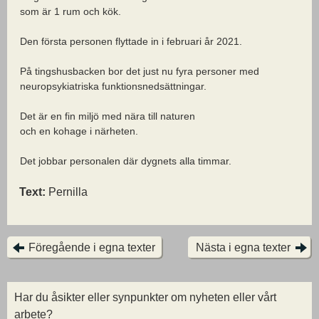
som är 1 rum och kök.
Den första personen flyttade in i februari år 2021.
På tingshusbacken bor det just nu fyra personer med
neuropsykiatriska funktionsnedsättningar.
Det är en fin miljö med nära till naturen
och en kohage i närheten.
Det jobbar personalen där dygnets alla timmar.
Text:
Pernilla
Föregående i egna texter
Nästa i egna texter
Har du åsikter eller synpunkter om nyheten eller vårt
arbete?