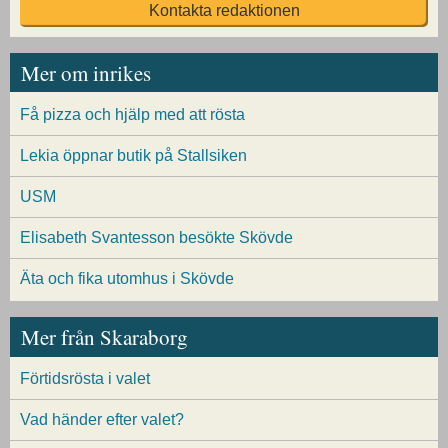
Kontakta redaktionen
Mer om inrikes
Få pizza och hjälp med att rösta
Lekia öppnar butik på Stallsiken
USM
Elisabeth Svantesson besökte Skövde
Äta och fika utomhus i Skövde
Mer från Skaraborg
Förtidsrösta i valet
Vad händer efter valet?