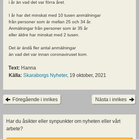
i år än vad det var förra året.
I år har det minskat med 10 tusen anmälningar
från personer som är mellan 25 och 34 år.
Anmälningar från personer som är 35 år
eller äldre har minskat med 2 tusen.
Det är ändå fler antal anmälningar
än vad det var innan coronaviruset kom.
Text:
Hanna
Källa:
Skaraborgs Nyheter
, 19 oktober, 2021
Föregående i inrikes
Nästa i inrikes
Har du åsikter eller synpunkter om nyheten eller vårt
arbete?