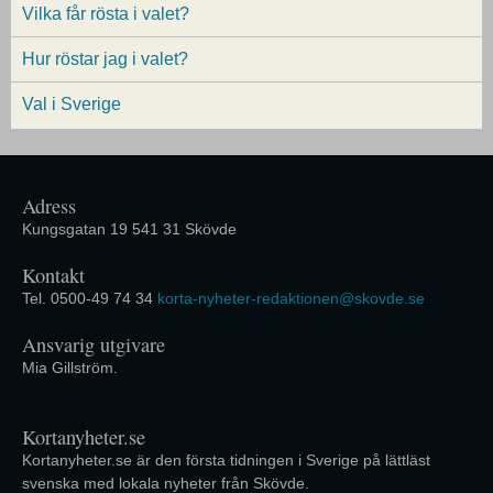
Vilka får rösta i valet?
Hur röstar jag i valet?
Val i Sverige
Adress
Kungsgatan 19 541 31 Skövde
Kontakt
Tel. 0500-49 74 34
korta-nyheter-redaktionen@skovde.se
Ansvarig utgivare
Mia Gillström.
Kortanyheter.se
Kortanyheter.se är den första tidningen i Sverige på lättläst
svenska med lokala nyheter från Skövde.