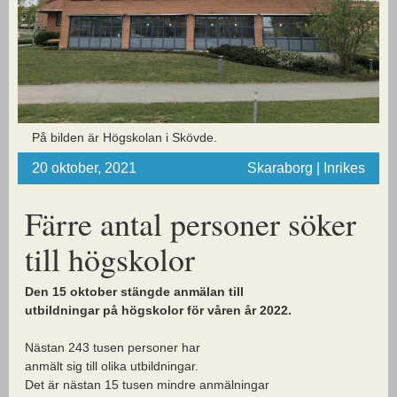
På bilden är Högskolan i Skövde.
20 oktober, 2021
Skaraborg | Inrikes
Färre antal personer
söker
till högskolor
Den 15 oktober stängde anmälan till
utbildningar på högskolor för våren år 2022.
Nästan 243 tusen personer har
anmält sig till olika utbildningar.
Det är nästan 15 tusen mindre anmälningar