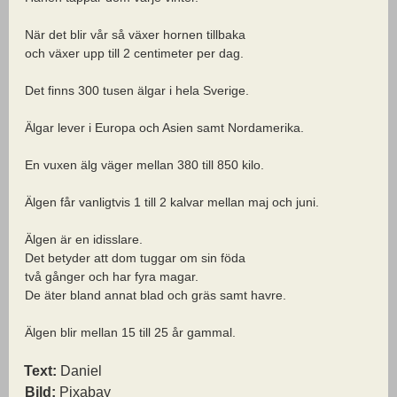
När det blir vår så växer hornen tillbaka
och växer upp till 2 centimeter per dag.
Det finns 300 tusen älgar i hela Sverige.
Älgar lever i Europa och Asien samt Nordamerika.
En vuxen älg väger mellan 380 till 850 kilo.
Älgen får vanligtvis 1 till 2 kalvar mellan maj och juni.
Älgen är en idisslare.
Det betyder att dom tuggar om sin föda
två gånger och har fyra magar.
De äter bland annat blad och gräs samt havre.
Älgen blir mellan 15 till 25 år gammal.
Text:
Daniel
Bild:
Pixabay