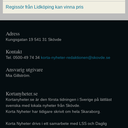
Regissör från Lidköping kan vinna pris
Adress
Kungsgatan 19 541 31 Skövde
Kontakt
Tel. 0500-49 74 34
korta-nyheter-redaktionen@skovde.se
Ansvarig utgivare
Mia Gillström.
Kortanyheter.se
Kortanyheter.se är den första tidningen i Sverige på lättläst
svenska med lokala nyheter från Skövde.
Korta Nyheter har tidigare skrivit om hela Skaraborg.
Korta Nyheter drivs i ett samarbete med LSS och Daglig