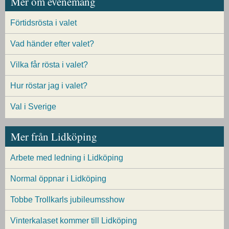
Mer om evenemang
Förtidsrösta i valet
Vad händer efter valet?
Vilka får rösta i valet?
Hur röstar jag i valet?
Val i Sverige
Mer från Lidköping
Arbete med ledning i Lidköping
Normal öppnar i Lidköping
Tobbe Trollkarls jubileumsshow
Vinterkalaset kommer till Lidköping