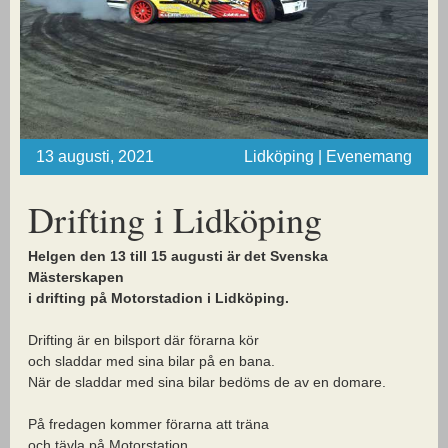
13 augusti, 2021
Lidköping | Evenemang
Drifting i Lidköping
Helgen den 13 till 15 augusti är det Svenska
Mästerskapen
i drifting på Motorstadion i Lidköping.
Drifting är en bilsport där förarna kör
och sladdar med sina bilar på en bana.
När de sladdar med sina bilar bedöms de av en domare.
På fredagen kommer förarna att träna
och tävla på Motorstation.