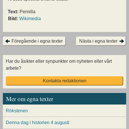
Text:
Pernilla
Bild:
Wikimedia
Föregående i egna texter
Nästa i egna texter
Har du åsikter eller synpunkter om nyheten eller vårt
arbete?
Kontakta redaktionen
Mer om egna texter
Rökstenen
Denna dag i historien 4 augusti