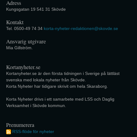
Adress
Kungsgatan 19 541 31 Skövde
Kontakt
Tel. 0500-49 74 34
korta-nyheter-redaktionen@skovde.se
Ansvarig utgivare
Mia Gillström.
Kortanyheter.se
Kortanyheter.se är den första tidningen i Sverige på lättläst
svenska med lokala nyheter från Skövde.
Korta Nyheter har tidigare skrivit om hela Skaraborg.
Korta Nyheter drivs i ett samarbete med LSS och Daglig
Verksamhet i Skövde kommun.
Prenumerera
RSS-flöde för nyheter