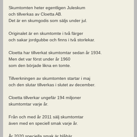
Skumtomten heter egentligen Juleskum
och tillverkas av Cloetta AB.
Det är en skumgodis som säljs under jul.
Originalet är en skumtomte i två färger
och sakar jordgubbe och finns i två storlekar.
Cloetta har tillverkat skumtomtar sedan år 1934.
Men det var först under år 1960
som den började likna en tomte.
Tillverkningen av skumtomten startar i maj
och den slutar tillverkas i slutet av december.
Cloetta tillverkar ungefär 194 miljoner
skumtomtar varje år.
Från och med år 2011 sälj skumtomtar
även med en speciell smak varje år.
År 2020 speciella smak är blåbär.