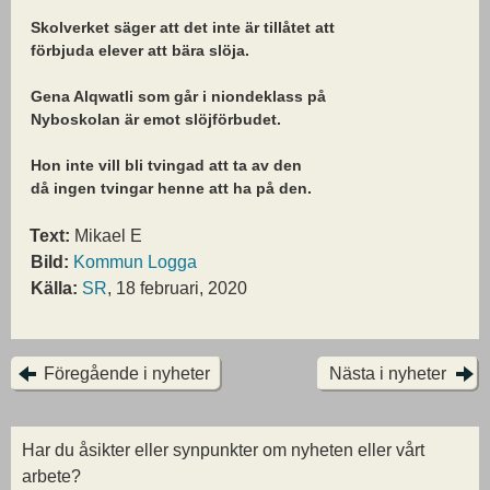
Skolverket säger att det inte är tillåtet att
förbjuda elever att bära slöja.
Gena Alqwatli som går i niondeklass på
Nyboskolan är emot slöjförbudet.
Hon inte vill bli tvingad att ta av den
då ingen tvingar henne att ha på den.
Text:
Mikael E
Bild:
Kommun Logga
Källa:
SR
, 18 februari, 2020
Föregående i nyheter
Nästa i nyheter
Har du åsikter eller synpunkter om nyheten eller vårt
arbete?