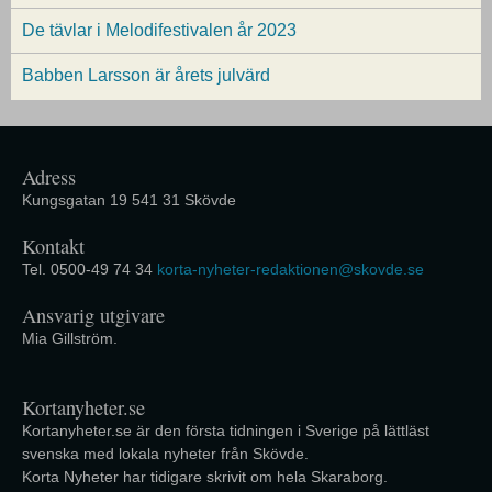
De tävlar i Melodifestivalen år 2023
Babben Larsson är årets julvärd
Adress
Kungsgatan 19 541 31 Skövde
Kontakt
Tel. 0500-49 74 34
korta-nyheter-redaktionen@skovde.se
Ansvarig utgivare
Mia Gillström.
Kortanyheter.se
Kortanyheter.se är den första tidningen i Sverige på lättläst
svenska med lokala nyheter från Skövde.
Korta Nyheter har tidigare skrivit om hela Skaraborg.