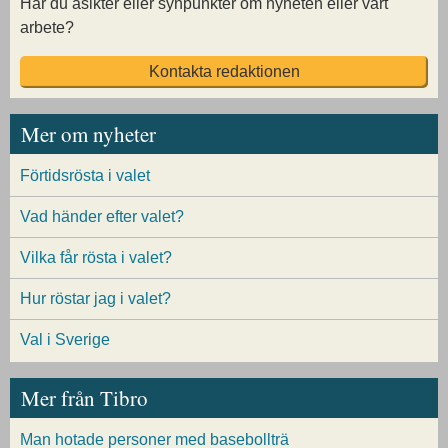
Har du åsikter eller synpunkter om nyheten eller vårt
arbete?
Kontakta redaktionen
Mer om nyheter
Förtidsrösta i valet
Vad händer efter valet?
Vilka får rösta i valet?
Hur röstar jag i valet?
Val i Sverige
Mer från Tibro
Man hotade personer med basebollträ