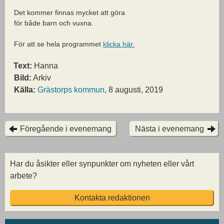
Det kommer finnas mycket att göra
för både barn och vuxna.
För att se hela programmet
klicka här.
Text:
Hanna
Bild:
Arkiv
Källa:
Grästorps kommun
, 8 augusti, 2019
Föregående i evenemang
Nästa i evenemang
Har du åsikter eller synpunkter om nyheten eller vårt
arbete?
Kontakta redaktionen