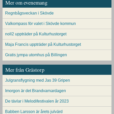
Mer om evenemang
Regnbågsveckan i Skövde
Valkompass för valet i Skövde kommun
noll2 uppträder på Kulturhustorget
Maja Francis uppträder på Kulturhustorget
Gratis jympa utomhus på Billingen
Mer från Grästorp
Julgransflygning med Jas 39 Gripen
Imorgon är det Brandvarnardagen
De tävlar i Melodifestivalen år 2023
Babben Larsson är årets julvärd