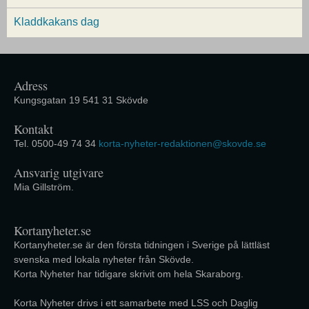
Kladdkakans dag
Adress
Kungsgatan 19 541 31 Skövde
Kontakt
Tel. 0500-49 74 34
korta-nyheter-redaktionen@skovde.se
Ansvarig utgivare
Mia Gillström.
Kortanyheter.se
Kortanyheter.se är den första tidningen i Sverige på lättläst
svenska med lokala nyheter från Skövde.
Korta Nyheter har tidigare skrivit om hela Skaraborg.
Korta Nyheter drivs i ett samarbete med LSS och Daglig