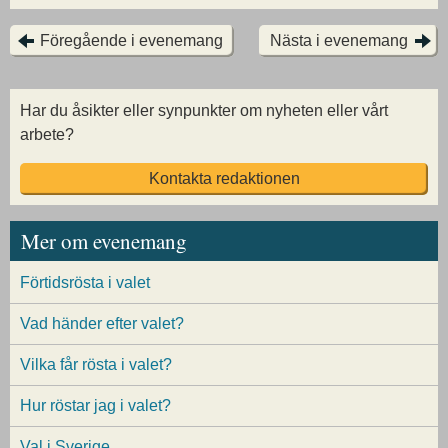
Föregående i evenemang
Nästa i evenemang
Har du åsikter eller synpunkter om nyheten eller vårt
arbete?
Kontakta redaktionen
Mer om evenemang
Förtidsrösta i valet
Vad händer efter valet?
Vilka får rösta i valet?
Hur röstar jag i valet?
Val i Sverige