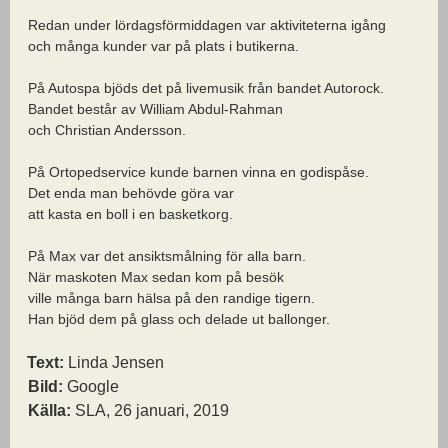
Redan under lördagsförmiddagen var aktiviteterna igång
och många kunder var på plats i butikerna.
På Autospa bjöds det på livemusik från bandet Autorock.
Bandet består av William Abdul-Rahman
och Christian Andersson.
På Ortopedservice kunde barnen vinna en godispåse.
Det enda man behövde göra var
att kasta en boll i en basketkorg.
På Max var det ansiktsmålning för alla barn.
När maskoten Max sedan kom på besök
ville många barn hälsa på den randige tigern.
Han bjöd dem på glass och delade ut ballonger.
Text:
Linda Jensen
Bild:
Google
Källa:
SLA, 26 januari, 2019