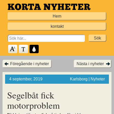
Hoppa
till
Hem
huvudinnehållet
kontakt
Search
for:
Föregående i nyheter
Nästa i nyheter
4 september, 2019
Karlsborg | Nyheter
Segelbåt fick
motorproblem