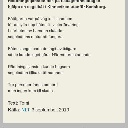
Räddningstjänsten fick på tisdagsförmiddagen
hjälpa en segelbåt i Kinneviken utanför Karlsborg.
Båtägarna var på väg in till hamnen
för att lyfta upp båten till vinterförvaring.
I närheten av hamnen slutade
segelbåtens motor att fungera.
Båtens segel hade de tagit av tidigare
så de kunde inget göra. När motorn stannade.
Räddningstjänsten kunde bogsera
segelbåten tillbaka till hamnen.
Tre personer fanns ombord
men ingen kom till skada.
Text:
Tomi
Källa:
NLT
, 3 september, 2019