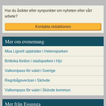
Har du åsikter eller synpunkter om nyheten eller vårt
arbete?
Kontakta redaktionen
Mer om evenemang
Moa Lignell uppträder i Helensparken
Brittiska fordon i stadsparken i Hjo
Valkompass för valet i Sverige
Regnbågsveckan i Skövde
Valkompass för valet i Skövde kommun
Mer från Essunga