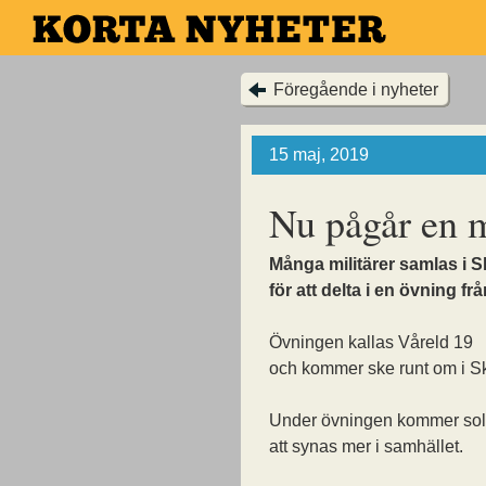
Hoppa
till
huvudinnehållet
Föregående i nyheter
15 maj, 2019
Nu pågår en m
Många militärer samlas i 
för att delta i en övning frå
Övningen kallas Våreld 19
och kommer ske runt om i S
Under övningen kommer sol
att synas mer i samhället.