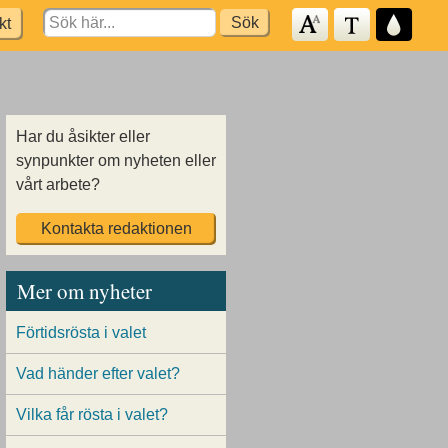
Search
kt
for:
Har du åsikter eller
synpunkter om nyheten eller
vårt arbete?
Kontakta redaktionen
Mer om nyheter
Förtidsrösta i valet
Vad händer efter valet?
Vilka får rösta i valet?